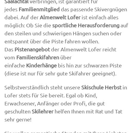
Saalachtal
verbringen, ist garantiert für
jedes
Familienmitglied
das passende Skivergnügen
dabei. Auf der
Almenwelt Lofer
ist einfach alles
möglich: Ob Sie die
sportliche Herausforderung
auf
den steilen und schwierigen Hängen suchen oder
entspannt über die Piste fahren wollen.
Das
Pistenangebot
der Almenwelt Lofer reicht
vom
Familienskifahren
über
einfache
Kinderhänge
bis hin zur schwarzen Piste
(diese ist nur für sehr gute Skifahrer geeignet).
Selbstverständlich steht unsere
Skischule Herbst
in
Lofer stets für Sie bereit. Egal ob Kind,
Erwachsener, Anfänger oder Profi, die gut
geschulten
Skilehrer
helfen Ihnen mit Rat und Tat
sehr gerne!