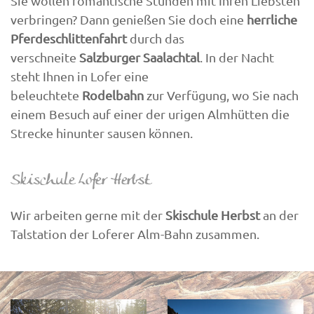
Sie wollen romantische Stunden mit Ihren Liebsten
verbringen? Dann genießen Sie doch eine
herrliche
Pferdeschlittenfahrt
durch das
verschneite
Salzburger Saalachtal
. In der Nacht
steht Ihnen in Lofer eine
beleuchtete
Rodelbahn
zur Verfügung, wo Sie nach
einem Besuch auf einer der urigen Almhütten die
Strecke hinunter sausen können.
Skischule Lofer Herbst
Wir arbeiten gerne mit der
Skischule Herbst
an der
Talstation der Loferer Alm-Bahn zusammen.